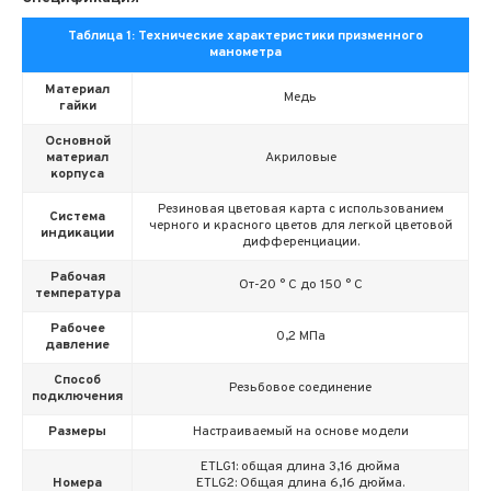
Таблица 1: Технические характеристики призменного
манометра
Материал
Медь
гайки
Основной
материал
Акриловые
корпуса
Резиновая цветовая карта с использованием
Система
черного и красного цветов для легкой цветовой
индикации
дифференциации.
Рабочая
От-20 ° C до 150 ° C
температура
Рабочее
0,2 МПа
давление
Способ
Резьбовое соединение
подключения
Размеры
Настраиваемый на основе модели
ETLG1: общая длина 3,16 дюйма
Номера
ETLG2: Общая длина 6,16 дюйма.