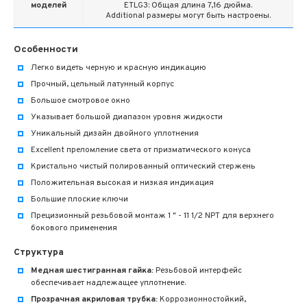
моделей
ETLG3: Общая длина 7,16 дюйма.
Additional размеры могут быть настроены.
Особенности
Легко видеть черную и красную индикацию
Прочный, цельный латунный корпус
Большое смотровое окно
Указывает большой диапазон уровня жидкости
Уникальный дизайн двойного уплотнения
Excellent преломление света от призматического конуса
Кристально чистый полированный оптический стержень
Положительная высокая и низкая индикация
Большие плоские ключи
Прецизионный резьбовой монтаж 1 " - 11 1/2 NPT для верхнего
бокового применения
Структура
Медная шестигранная гайка:
Резьбовой интерфейс
обеспечивает надлежащее уплотнение.
Прозрачная акриловая трубка:
Коррозионностойкий,