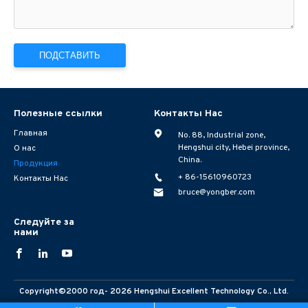
Полезные ссылки
Контакты Нас
Главная
No. 88, Industrial zone,
Hengshui city, Hebei province,
О нас
China.
Продукция
+ 86-15610960723
Контакты Нас
bruce@yongber.com
Следуйте за
нами
Copyright©2000 год-
2026
Hengshui Excellent Technology Co., Ltd.