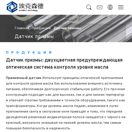
Главная
Продукция
Датчик призмы
Датчик призмы
ПРОДУКЦИЯ
Датчик призмы: двухцветная предупреждающая
оптическая система контроля уровня масла
Призменный датчик
Использует принципы оптической преломления
для контроля уровня масла без использования внешнего источника
питания, обеспечивая долгосрочную стабильную работу. Его прочная
конструкция подходит как для высоких, так и для низких температур
и отвечает строгим требованиям к точности оборудования, такого как
трансформаторы. Когда уровень масла падает, изменения в путях
преломления света в смотровом окне приводят к тому, что передняя
двухцветная резиновая индикаторная полоса смещается с черного на
красный, визуально указывая на низкий уровень масла, тем самым
повышая безопасность и надежность.