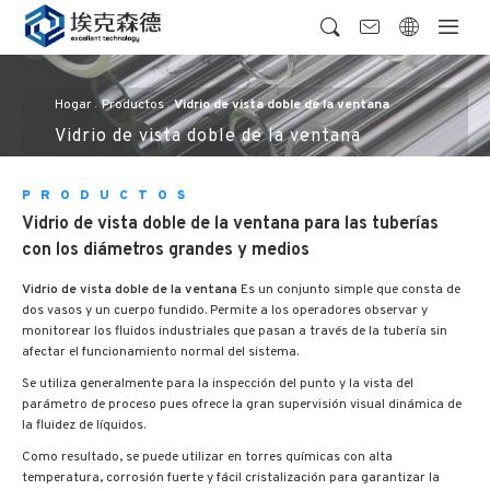
Hogar
Productos
Vidrio de vista doble de la ventana
Vidrio de vista doble de la ventana
PRODUCTOS
Vidrio de vista doble de la ventana para las tuberías
con los diámetros grandes y medios
Vidrio de vista doble de la ventana
Es un conjunto simple que consta de
dos vasos y un cuerpo fundido. Permite a los operadores observar y
monitorear los fluidos industriales que pasan a través de la tubería sin
afectar el funcionamiento normal del sistema.
Se utiliza generalmente para la inspección del punto y la vista del
parámetro de proceso pues ofrece la gran supervisión visual dinámica de
la fluidez de líquidos.
Como resultado, se puede utilizar en torres químicas con alta
temperatura, corrosión fuerte y fácil cristalización para garantizar la