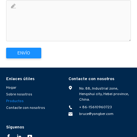
Enlaces útiles
Contacte con nosotros
Hogar
No. 88, Industrial zone,
Hengshui city, Hebei province,
Sobre nosotros
China.
Productos
+ 86-15610960723
Contacte con nosotros
bruce@yongber.com
Síguenos