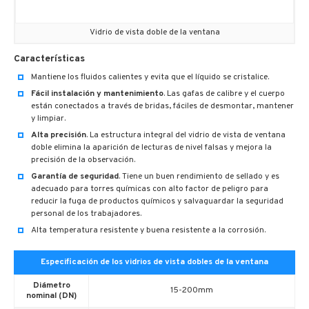
Vidrio de vista doble de la ventana
Características
Mantiene los fluidos calientes y evita que el líquido se cristalice.
Fácil instalación y mantenimiento
. Las gafas de calibre y el cuerpo
están conectados a través de bridas, fáciles de desmontar, mantener
y limpiar.
Alta precisión
. La estructura integral del vidrio de vista de ventana
doble elimina la aparición de lecturas de nivel falsas y mejora la
precisión de la observación.
Garantía de seguridad
. Tiene un buen rendimiento de sellado y es
adecuado para torres químicas con alto factor de peligro para
reducir la fuga de productos químicos y salvaguardar la seguridad
personal de los trabajadores.
Alta temperatura resistente y buena resistente a la corrosión.
Especificación de los vidrios de vista dobles de la ventana
Diámetro
15-200mm
nominal (DN)